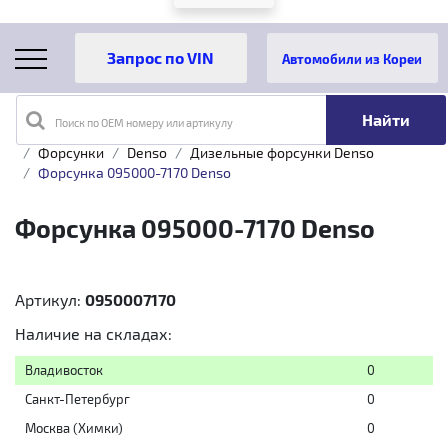
Автомобили из Кореи
Поиск по OEM номеру или артикулу
Главная
Каталог товаров
Топливная аппаратура
Форсунки
Denso
Дизельные форсунки Denso
Форсунка 095000-7170 Denso
Форсунка 095000-7170 Denso
Артикул:
0950007170
Наличие на складах:
Владивосток
0
Санкт-Петербург
0
Москва (Химки)
0