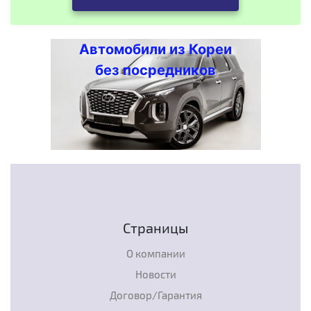
Автомобили из Кореи
без посредников
Страницы
О компании
Новости
Договор/Гарантия