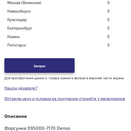
Москва (Волжская)
0
Новосибирск
0
Краснодар
0
Екатеринбург
0
Казань
0
Пятигорск
0
Запрос
Для приобретения данного товара смените филиал в верхней части экрана
Нашли дешевле?
Оптовую цену и условия ее получения уточнйте у менеджеров
Описание
Форсунка 095000-7170 Denso