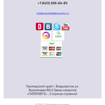
+7 (423) 206-04-85
vladivostok@dvsavto.ru
Приморский край г. Владивосток ул.
Выселковая 80с3 Заезд напротив
«ГИПЕРАВТО» , 3 строчка строений.
© 2020 / Все права защищены