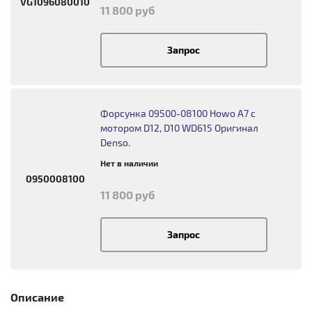
VG1096080010
11 800 руб
Запрос
Форсунка 09500-08100 Howo A7 с
мотором D12, D10 WD615 Оригинал
Denso.
Нет в наличии
0950008100
11 800 руб
Запрос
Описание