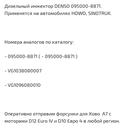
Дизельный инжектор DENSO 095000-8871.
Применятся на автомобилях HOWO, SINOTRUK.
Номера аналогов по каталогу:
- 095000-8871 ( - 095000-8871 )
- VG1038080007
- VG1096080010
Оперативно отправим форсунки для Хово A7 с
моторами D12 Euro IV и D10 Евро 4 в любой регион.