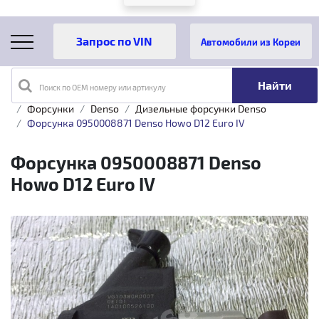
Автомобили из Кореи
Поиск по OEM номеру или артикулу
Главная
Каталог товаров
Топливная аппаратура
Форсунки
Denso
Дизельные форсунки Denso
Форсунка 0950008871 Denso Howo D12 Euro IV
Форсунка 0950008871 Denso
Howo D12 Euro IV