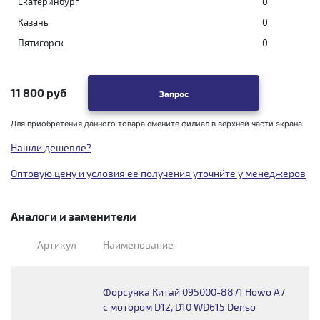
Екатеринбург
0
Казань
0
Пятигорск
0
11 800 руб
Запрос
Для приобретения данного товара смените филиал в верхней части экрана
Нашли дешевле?
Оптовую цену и условия ее получения уточнйте у менеджеров
Аналоги и заменители
Артикул
Наименование
Форсунка Китай 095000-8871 Howo A7
с мотором D12, D10 WD615 Denso