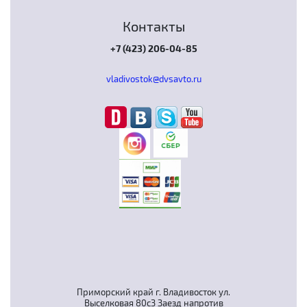
Контакты
+7 (423) 206-04-85
vladivostok@dvsavto.ru
Приморский край г. Владивосток ул.
Выселковая 80с3 Заезд напротив