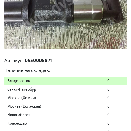
Артикул:
0950008871
Наличие на складах:
Владивосток
0
Санкт-Петербург
0
Москва (Химки)
0
Москва (Волжская)
0
Новосибирск
0
Краснодар
0