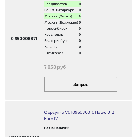
Владивосток
0
Санкт-Петербург
0
Москва (Химки)
6
Москва (Волжская)
0
Новосибирск
0
Краснодар
0
0 950008871
Екатеринбург
0
Казань
0
Пятигорск
0
7 850 руб
Запрос
Форсунка VG1096080010 Howo D12
Euro IV
Нет в наличии