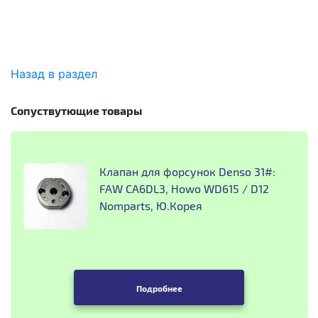
Назад в раздел
Сопуствутющие товары
Клапан для форсунок Denso 31#:
FAW CA6DL3, Howo WD615 / D12
Nomparts, Ю.Корея
Подробнее