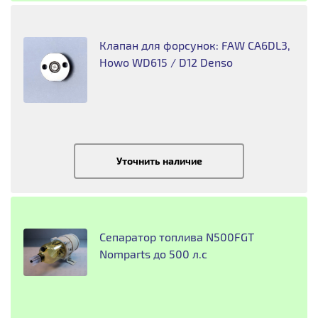
Клапан для форсунок: FAW CA6DL3,
Howo WD615 / D12 Denso
Уточнить наличие
Сепаратор топлива N500FGT
Nomparts до 500 л.с