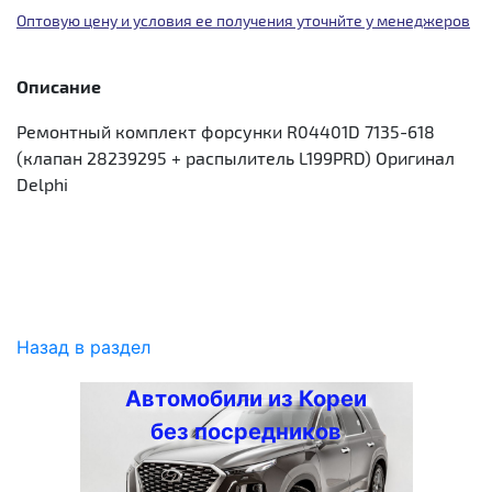
Оптовую цену и условия ее получения уточнйте у менеджеров
Описание
Ремонтный комплект форсунки R04401D 7135-618
(клапан 28239295 + распылитель L199PRD) Оригинал
Delphi
Назад в раздел
Автомобили из Кореи
без посредников