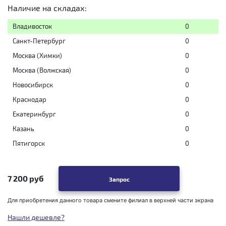
Наличие на складах:
Владивосток
0
Санкт-Петербург
0
Москва (Химки)
0
Москва (Волжская)
0
Новосибирск
0
Краснодар
0
Екатеринбург
0
Казань
0
Пятигорск
0
7 200 руб
Запрос
Для приобретения данного товара смените филиал в верхней части экрана
Нашли дешевле?