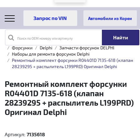
Автомобили из Кореи
Поиск по OEM номеру или артикулу
Главная
Каталог товаров
Топливная аппаратура
Форсунки
Delphi
Запчасти форсунок DELPHI
Наборы для ремонта форсунок Delphi
Ремонтный комплект форсунки R04401D 7135-618 (клапан
28239295 + распылитель L199PRD) Оригинал Delphi
Ремонтный комплект форсунки
R04401D 7135-618 (клапан
28239295 + распылитель L199PRD)
Оригинал Delphi
Артикул:
7135618