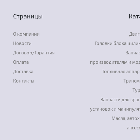
Страницы
Кат
О компании
Двиг
Новости
Головки блока цили
Договор/Гарантия
Запчас
Оплата
производителям и мо
Доставка
Топливная аппар
Контакты
Трансм
Ту
Запчасти для кра
установок и манипуля
Масла, авто
аксес