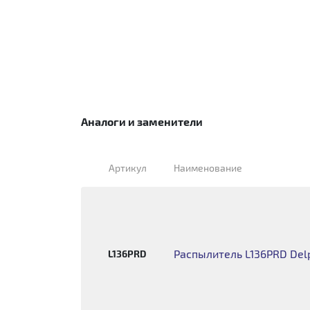
Аналоги и заменители
Артикул
Наименование
Распылитель L136PRD Delph
L136PRD