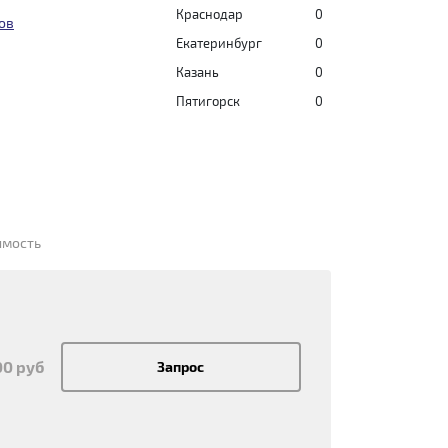
Краснодар
0
ов
Екатеринбург
0
Казань
0
Пятигорск
0
имость
00 руб
Запрос