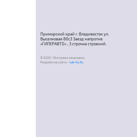
Приморский край г. Владивосток ул.
Выселковая 80с3 Заезд напротив
«ГИПЕРАВТО» , 3 строчка строений.
© 2020 / Все права защищены
Разработка сайта -
Lab-Su.Ru