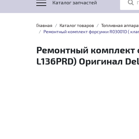
Каталог запчастей
Главная
Каталог товаров
Топливная аппара
Ремонтный комплект форсунки R03001D ( клап
Ремонтный комплект ф
L136PRD) Оригинал Del