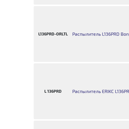
Распылитель L136PRD Bong
L136PRD-ORLTL
Распылитель ERIKC L136P
L 136PRD