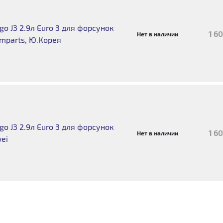
o J3 2.9л Euro 3 для форсунок
1 6
Нет в наличии
mparts, Ю.Корея
o J3 2.9л Euro 3 для форсунок
1 6
Нет в наличии
ei