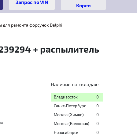
Кореи
 для ремонта форсунок Delphi
239294 + распылитель
Наличие на складах:
Владивосток
0
Санкт-Петербург
0
Москва (Химки)
0
на
Москва (Волжская)
0
Новосибирск
0