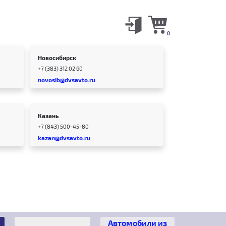
0
Новосибирск
+7 (383) 312 02 60
novosib@dvsavto.ru
Казань
+7 (843) 500-45-80
kazan@dvsavto.ru
Автомобили из