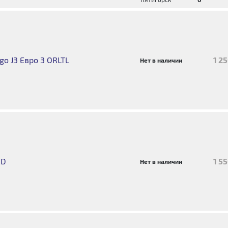
o J3 Евро 3 ORLTL
1 2
Нет в наличии
RD
1 5
Нет в наличии