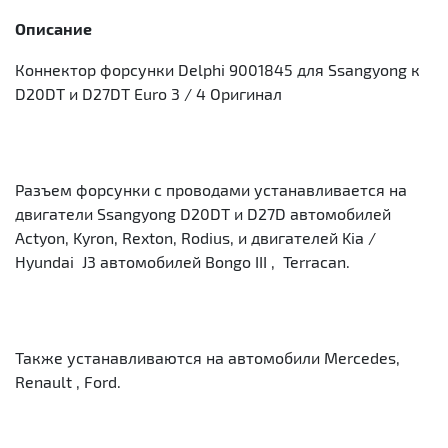
Описание
Коннектор форсунки Delphi 9001845 для Ssangyong к
D20DT и D27DT Euro 3 / 4 Оригинал
Разъем форсунки с проводами устанавливается на
двигатели Ssangyong D20DT и D27D автомобилей
Actyon, Kyron, Rexton, Rodius, и двигателей Kia /
Hyundai J3 автомобилей Bongo III , Terracan.
Также устанавливаются на автомобили Mercedes,
Renault , Ford.