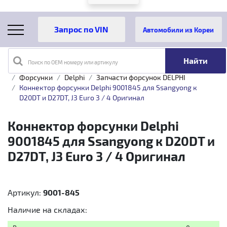
Автомобили из Кореи
Поиск по OEM номеру или артикулу
Главная
Каталог товаров
Топливная аппаратура
Форсунки
Delphi
Запчасти форсунок DELPHI
Коннектор форсунки Delphi 9001845 для Ssangyong к
D20DT и D27DT, J3 Euro 3 / 4 Оригинал
Коннектор форсунки Delphi
9001845 для Ssangyong к D20DT и
D27DT, J3 Euro 3 / 4 Оригинал
Артикул:
9001-845
Наличие на складах: