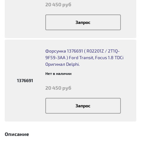
20 450 руб
Запрос
Форсунка 1376691 ( R02201Z / 2T1Q-
9F59-3AA ) Ford Transit, Focus 1.8 TDCi
Оригинал Delphi.
Нет в наличии
1376691
20 450 руб
Запрос
Описание