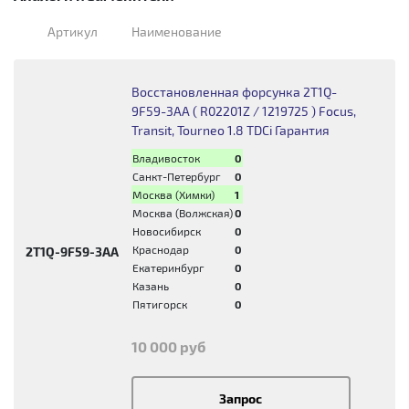
Артикул
Наименование
Восстановленная форсунка 2T1Q-
9F59-3AA ( R02201Z / 1219725 ) Focus,
Transit, Tourneo 1.8 TDCi Гарантия
Владивосток
0
Санкт-Петербург
0
Москва (Химки)
1
Москва (Волжская)
0
Новосибирск
0
Краснодар
0
2T1Q-9F59-3AA
Екатеринбург
0
Казань
0
Пятигорск
0
10 000 руб
Запрос