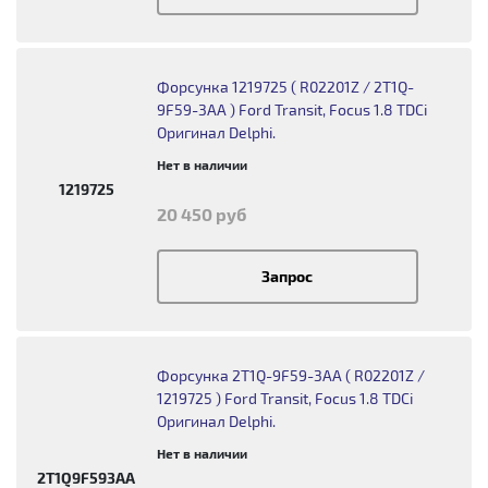
Форсунка 1219725 ( R02201Z / 2T1Q-
9F59-3AA ) Ford Transit, Focus 1.8 TDCi
Оригинал Delphi.
Нет в наличии
1219725
20 450 руб
Запрос
Форсунка 2T1Q-9F59-3AA ( R02201Z /
1219725 ) Ford Transit, Focus 1.8 TDCi
Оригинал Delphi.
Нет в наличии
2T1Q9F593AA