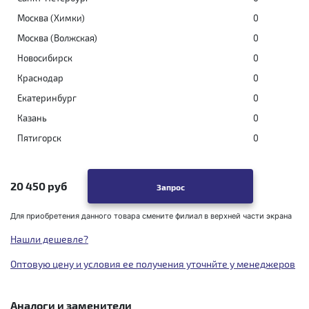
Москва (Химки)
0
Москва (Волжская)
0
Новосибирск
0
Краснодар
0
Екатеринбург
0
Казань
0
Пятигорск
0
20 450 руб
Запрос
Для приобретения данного товара смените филиал в верхней части экрана
Нашли дешевле?
Оптовую цену и условия ее получения уточнйте у менеджеров
Аналоги и заменители