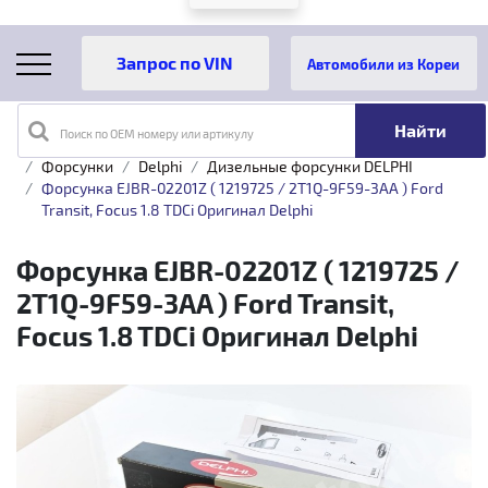
Автомобили из Кореи
Поиск по OEM номеру или артикулу
Главная
Каталог товаров
Топливная аппаратура
Форсунки
Delphi
Дизельные форсунки DELPHI
Форсунка EJBR-02201Z ( 1219725 / 2T1Q-9F59-3AA ) Ford
Transit, Focus 1.8 TDCi Оригинал Delphi
Форсунка EJBR-02201Z ( 1219725 /
2T1Q-9F59-3AA ) Ford Transit,
Focus 1.8 TDCi Оригинал Delphi