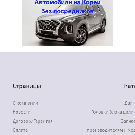
Автомобили из Кореи
без посредников
Страницы
Кат
О компании
Двиг
Новости
Головки блока цили
Договор/Гарантия
Запчас
Оплата
производителям и мо