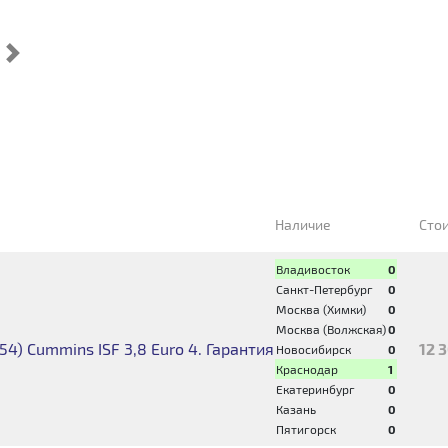
Cледующий
Наличие
Сто
Владивосток
0
Санкт-Петербург
0
Москва (Химки)
0
Москва (Волжская)
0
4) Cummins ISF 3,8 Euro 4. Гарантия
12 
Новосибирск
0
Краснодар
1
Екатеринбург
0
Казань
0
Пятигорск
0