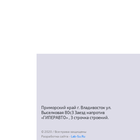
Приморский край г. Владивосток ул.
Выселковая 80с3 Заезд напротив
«ГИПЕРАВТО» , 3 строчка строений.
© 2020 / Все права защищены
Разработка сайта -
Lab-Su.Ru