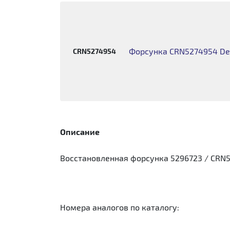
Форсунка CRN5274954 Dens
CRN5274954
Описание
Восстановленная форсунка 5296723 / CRN52
Номера аналогов по каталогу: