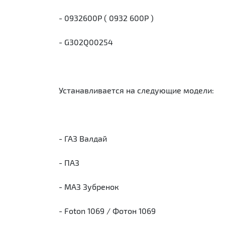
- 0932600P ( 0932 600P )
- G302Q00254
Устанавливается на следующие модели:
- ГАЗ Валдай
- ПАЗ
- МАЗ Зубренок
- Foton 1069 / Фотон 1069