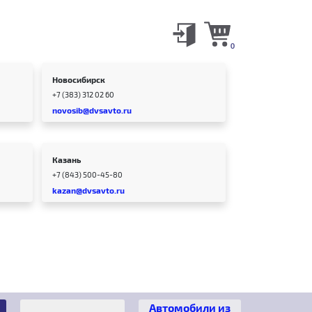
0
Новосибирск
+7 (383) 312 02 60
novosib@dvsavto.ru
Казань
+7 (843) 500-45-80
kazan@dvsavto.ru
Автомобили из