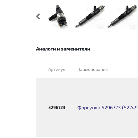
Предыдущий
Аналоги и заменители
Артикул
Наименование
Форсунка 5296723 (527495
5296723