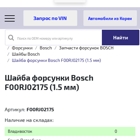
Автомобили из Кореи
Поиск по OEM номеру или артикулу
Главная
Каталог товаров
Топливная аппаратура
Форсунки
Bosch
Запчасти форсунок BOSCH
Шайбы Bosch
Шайба форсунки Bosch F00RJ02175 (1.5 мм)
Шайба форсунки Bosch
F00RJ02175 (1.5 мм)
Артикул:
F00RJ02175
Наличие на складах:
Владивосток
0