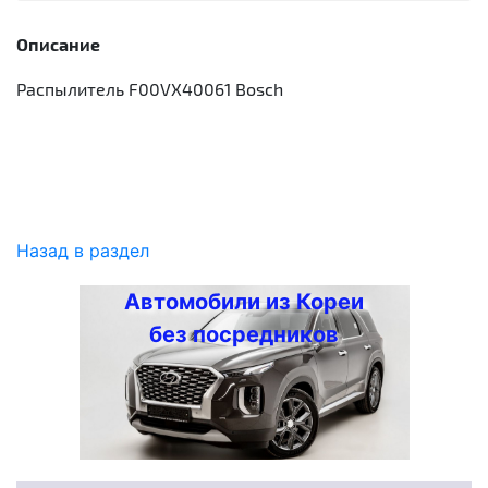
Описание
Распылитель F00VX40061 Bosch
Назад в раздел
Автомобили из Кореи
без посредников