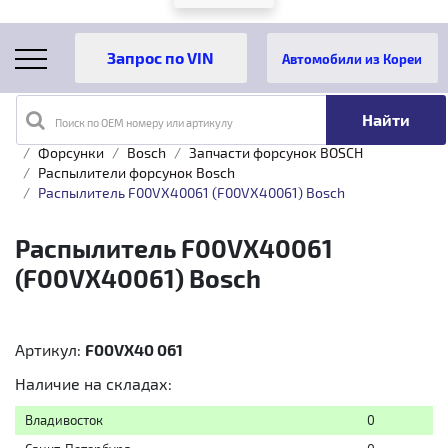
Автомобили из Кореи
Поиск по OEM номеру или артикулу
Главная
Каталог товаров
Топливная аппаратура
Форсунки
Bosch
Запчасти форсунок BOSCH
Распылители форсунок Bosch
Распылитель F00VX40061 (F00VX40061) Bosch
Распылитель F00VX40061
(F00VX40061) Bosch
Артикул:
F00VX40 061
Наличие на складах:
Владивосток
0