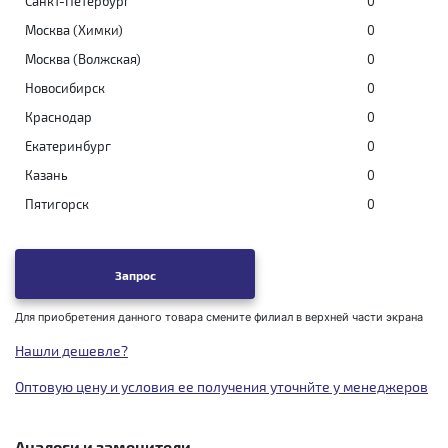
Санкт-Петербург
0
Москва (Химки)
0
Москва (Волжская)
0
Новосибирск
0
Краснодар
0
Екатеринбург
0
Казань
0
Пятигорск
0
Запрос
Для приобретения данного товара смените филиал в верхней части экрана
Нашли дешевле?
Оптовую цену и условия ее получения уточнйте у менеджеров
Аналоги и заменители