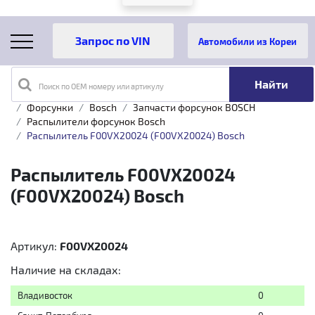
Автомобили из Кореи
Поиск по OEM номеру или артикулу
Главная
Каталог товаров
Топливная аппаратура
Форсунки
Bosch
Запчасти форсунок BOSCH
Распылители форсунок Bosch
Распылитель F00VX20024 (F00VX20024) Bosch
Распылитель F00VX20024
(F00VX20024) Bosch
Артикул:
F00VX20024
Наличие на складах:
Владивосток
0