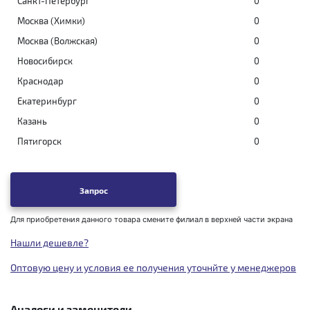
Санкт-Петербург
0
Москва (Химки)
0
Москва (Волжская)
0
Новосибирск
0
Краснодар
0
Екатеринбург
0
Казань
0
Пятигорск
0
Запрос
Для приобретения данного товара смените филиал в верхней части экрана
Нашли дешевле?
Оптовую цену и условия ее получения уточнйте у менеджеров
Аналоги и заменители