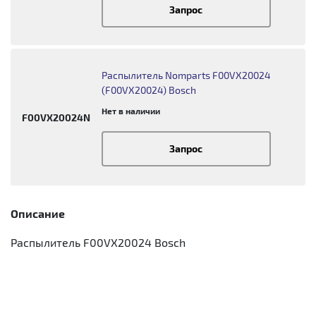
Запрос
Распылитель Nomparts F00VX20024
(F00VX20024) Bosch
Нет в наличии
F00VX20024N
Запрос
Описание
Распылитель F00VX20024 Bosch