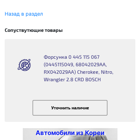
Назад в раздел
Сопуствутющие товары
Форсунка 0 445 115 067
(0445115049, 68042029AA,
RX042029AA) Cherokee, Nitro,
Wrangler 2.8 CRD BOSCH
Уточнить наличие
Автомобили из Кореи