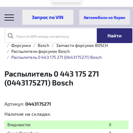
Автомобили из Кореи
Поиск по OEM номеру или артикулу
Главная
Каталог товаров
Топливная аппаратура
Форсунки
Bosch
Запчасти форсунок BOSCH
Распылители форсунок Bosch
Распылитель 0 443 175 271 (0443175271) Bosch
Распылитель 0 443 175 271
(0443175271) Bosch
Артикул:
0443175271
Наличие на складах:
Владивосток
0