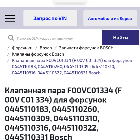
Автомобили из Кореи
Поиск по OEM номеру или артикулу
Главная
Каталог товаров
Топливная аппаратура
Форсунки
Bosch
Запчасти форсунок BOSCH
Клапаны форсунок Bosch
Клапанная пара F00VC01334 (F 00V C01 334) для форсунок
0445110183, 0445110260, 0445110309, 0445110310,
0445110316, 0445110322, 0445110331 Bosch
Клапанная пара F00VC01334 (F
00V C01 334) для форсунок
0445110183, 0445110260,
0445110309, 0445110310,
0445110316, 0445110322,
0445110331 Bosch