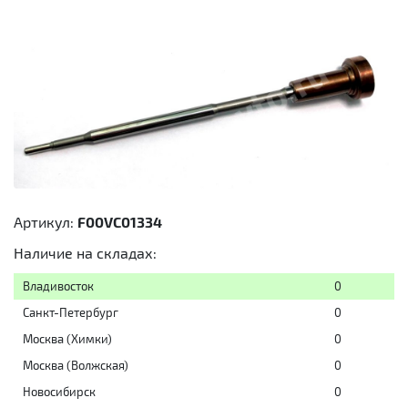
Артикул:
F00VC01334
Наличие на складах:
Владивосток
0
Санкт-Петербург
0
Москва (Химки)
0
Москва (Волжская)
0
Новосибирск
0