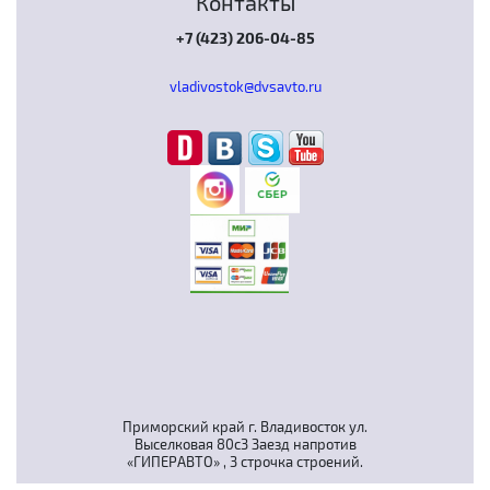
Контакты
+7 (423) 206-04-85
vladivostok@dvsavto.ru
Приморский край г. Владивосток ул.
Выселковая 80с3 Заезд напротив
«ГИПЕРАВТО» , 3 строчка строений.