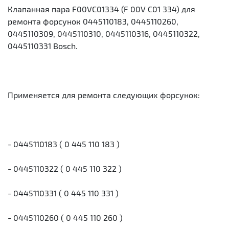
Клапанная пара F00VC01334 (F 00V C01 334) для
ремонта форсунок 0445110183, 0445110260,
0445110309, 0445110310, 0445110316, 0445110322,
0445110331 Bosch.
Применяется для ремонта следующих форсунок:
- 0445110183 ( 0 445 110 183 )
- 0445110322 ( 0 445 110 322 )
- 0445110331 ( 0 445 110 331 )
- 0445110260 ( 0 445 110 260 )