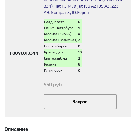
334) Fiat 1.3 Multijet 199 A2,199 A3, 223
A9. Nomparts, Ю.Корея
Владивосток
0
Санкт-Петербург
9
Москва (Химки)
4
Москва (Волжская)
2
Новосибирск
0
Краснодар
10
F00VC01334N
Екатеринбург
2
Казань
6
Пятигорск
0
950 руб
Запрос
Описание