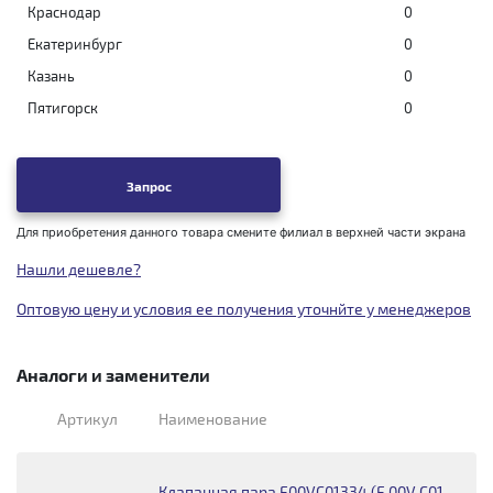
Краснодар
0
Екатеринбург
0
Казань
0
Пятигорск
0
Запрос
Для приобретения данного товара смените филиал в верхней части экрана
Нашли дешевле?
Оптовую цену и условия ее получения уточнйте у менеджеров
Аналоги и заменители
Артикул
Наименование
Клапанная пара F00VC01334 (F 00V C01