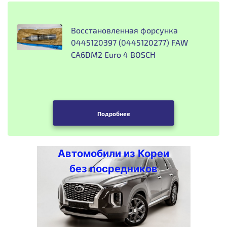
Восстановленная форсунка
0445120397 (0445120277) FAW
CA6DM2 Euro 4 BOSCH
Подробнее
Автомобили из Кореи
без посредников