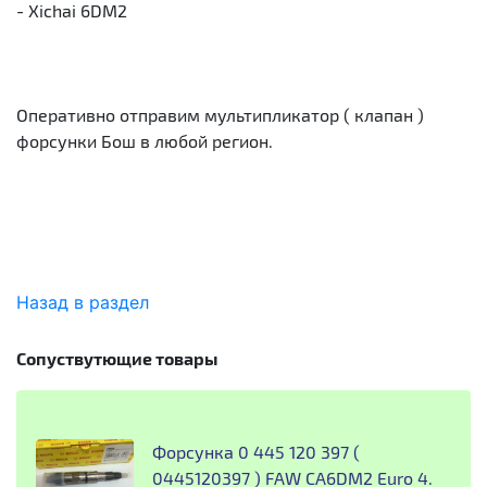
- Xichai 6DM2
Оперативно отправим мультипликатор ( клапан )
форсунки Бош в любой регион.
Назад в раздел
Сопуствутющие товары
Форсунка 0 445 120 397 (
0445120397 ) FAW CA6DM2 Euro 4.