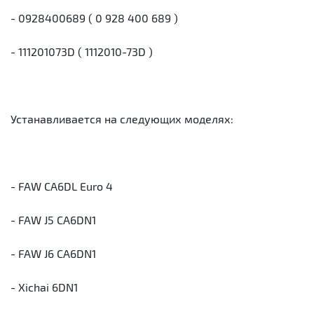
- 0928400689 ( 0 928 400 689 )
- 111201073D ( 1112010-73D )
Устанавливается на следующих моделях:
- FAW CA6DL Euro 4
- FAW J5 CA6DN1
- FAW J6 CA6DN1
- Xichai 6DN1