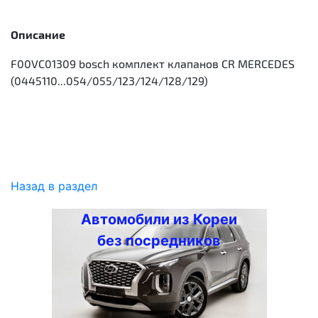
Описание
F00VC01309 bosch комплект клапанов CR MERCEDES
(0445110...054/055/123/124/128/129)
Назад в раздел
Автомобили из Кореи
без посредников