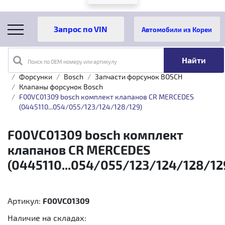
Автомобили из Кореи
Поиск по OEM номеру или артикулу
Главная
Каталог товаров
Топливная аппаратура
Форсунки
Bosch
Запчасти форсунок BOSCH
Клапаны форсунок Bosch
F00VC01309 bosch комплект клапанов CR MERCEDES
(0445110...054/055/123/124/128/129)
F00VC01309 bosch комплект
клапанов CR MERCEDES
(0445110...054/055/123/124/128/12
Артикул:
F00VC01309
Наличие на складах: