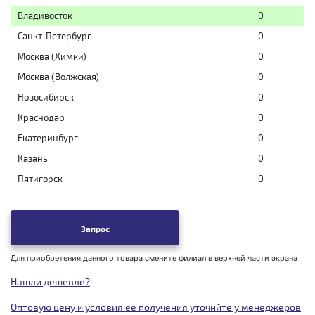
Владивосток
0
Санкт-Петербург
0
Москва (Химки)
0
Москва (Волжская)
0
Новосибирск
0
Краснодар
0
Екатеринбург
0
Казань
0
Пятигорск
0
Запрос
Для приобретения данного товара смените филиал в верхней части экрана
Нашли дешевле?
Оптовую цену и условия ее получения уточнйте у менеджеров