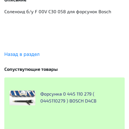
Соленоид б/у F 00V C30 058 для форсунок Bosch
Назад в раздел
Сопуствутющие товары
Форсунка 0 445 110 279 (
0445110279 ) BOSCH D4CB