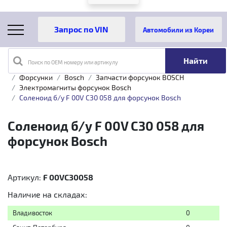
Автомобили из Кореи
Поиск по OEM номеру или артикулу
Главная
Каталог товаров
Топливная аппаратура
Форсунки
Bosch
Запчасти форсунок BOSCH
Электромагниты форсунок Bosch
Соленоид б/у F 00V C30 058 для форсунок Bosch
Соленоид б/у F 00V C30 058 для
форсунок Bosch
Артикул:
F 00VC30058
Наличие на складах:
Владивосток
0