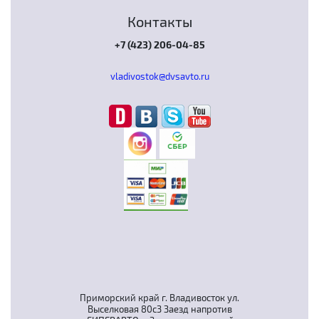
Контакты
+7 (423) 206-04-85
vladivostok@dvsavto.ru
Приморский край г. Владивосток ул.
Выселковая 80с3 Заезд напротив