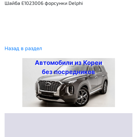
Шайба E1023006 форсунки Delphi
Назад в раздел
Автомобили из Кореи
без посредников