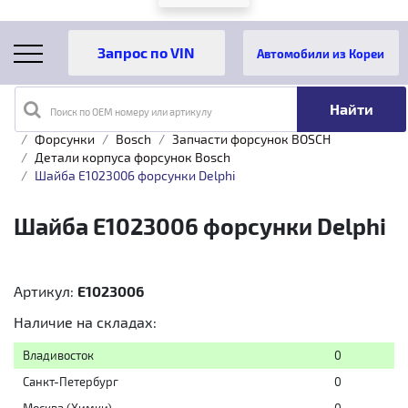
Автомобили из Кореи
Поиск по OEM номеру или артикулу
Главная
Каталог товаров
Топливная аппаратура
Форсунки
Bosch
Запчасти форсунок BOSCH
Детали корпуса форсунок Bosch
Шайба E1023006 форсунки Delphi
Шайба E1023006 форсунки Delphi
Артикул:
E1023006
Наличие на складах:
Владивосток
0
Санкт-Петербург
0