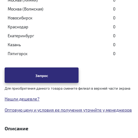
Москва (Химки)
0
Москва (Волжская)
0
Новосибирск
0
Краснодар
0
Екатеринбург
0
Казань
0
Пятигорск
0
Запрос
Для приобретения данного товара смените филиал в верхней части экрана
Нашли дешевле?
Оптовую цену и условия ее получения уточнйте у менеджеров
Описание