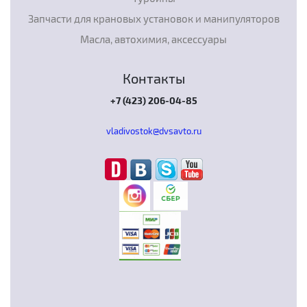
Запчасти для крановых установок и манипуляторов
Масла, автохимия, аксессуары
Контакты
+7 (423) 206-04-85
vladivostok@dvsavto.ru