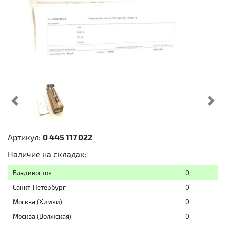
Предыдущий
Cл
Артикул:
0 445 117 022
Наличие на складах:
Владивосток
0
Санкт-Петербург
0
Москва (Химки)
0
Москва (Волжская)
0