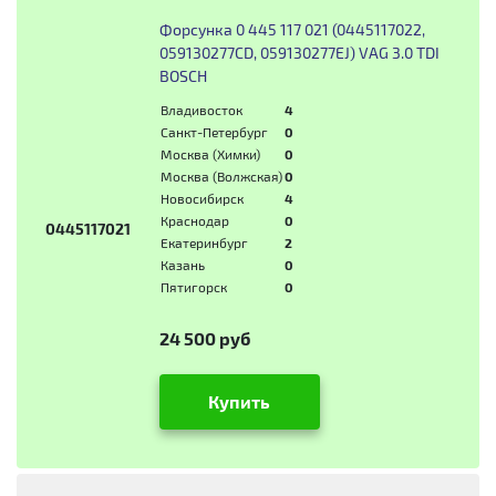
Форсунка 0 445 117 021 (0445117022,
059130277CD, 059130277EJ) VAG 3.0 TDI
BOSCH
Владивосток
4
Санкт-Петербург
0
Москва (Химки)
0
Москва (Волжская)
0
Новосибирск
4
Краснодар
0
0445117021
Екатеринбург
2
Казань
0
Пятигорск
0
24 500 руб
Купить