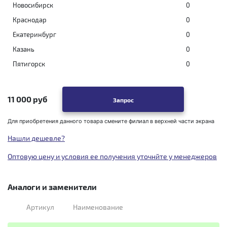
Новосибирск
0
Краснодар
0
Екатеринбург
0
Казань
0
Пятигорск
0
11 000 руб
Запрос
Для приобретения данного товара смените филиал в верхней части экрана
Нашли дешевле?
Оптовую цену и условия ее получения уточнйте у менеджеров
Аналоги и заменители
Артикул
Наименование