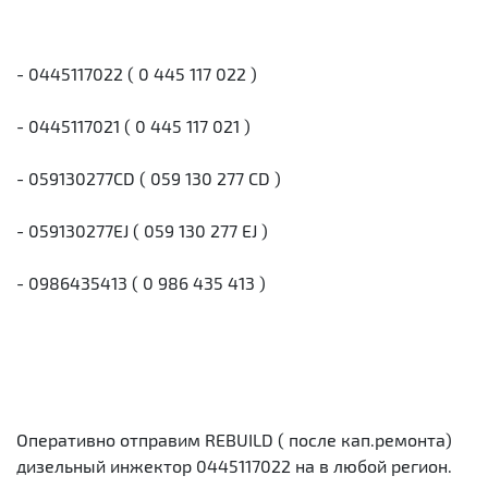
- 0445117022 ( 0 445 117 022 )
- 0445117021 ( 0 445 117 021 )
- 059130277CD ( 059 130 277 CD )
- 059130277EJ ( 059 130 277 EJ )
- 0986435413 ( 0 986 435 413 )
Оперативно отправим REBUILD ( после кап.ремонта)
дизельный инжектор 0445117022 на в любой регион.