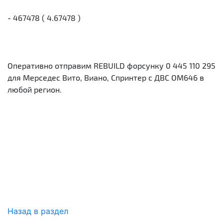
- 467478 ( 4.67478 )
Оперативно отправим REBUILD форсунку 0 445 110 295
для Мерседес Вито, Виано, Спринтер с ДВС OM646 в
любой регион.
Назад в раздел