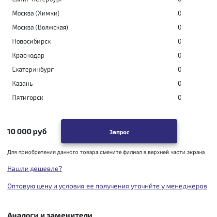
Москва (Химки)
0
Москва (Волжская)
0
Новосибирск
0
Краснодар
0
Екатеринбург
0
Казань
0
Пятигорск
0
10 000 руб
Запрос
Для приобретения данного товара смените филиал в верхней части экрана
Нашли дешевле?
Оптовую цену и условия ее получения уточнйте у менеджеров
Аналоги и заменители