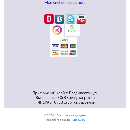
vladivostok@dvsavto.ru
Приморский край г. Владивосток ул.
Выселковая 80с3 Заезд напротив
«ГИПЕРАВТО» , 3 строчка строений.
© 2020 / Все права защищены
Разработка сайта -
Lab-Su.Ru