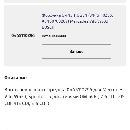
Форсунка 0 445 110 294 (0445110295,
A6460700287) Mercedes Vito W639
BOSCH
0445110294
Нет в наличии
Запрос
Описание
Восстановленная форсунка 0445110295 для Mercedes
Vito W639, Sprinter с двигателями OM 646 ( 215 CDI, 315
CDI, 415 CDI, 515 CDI )