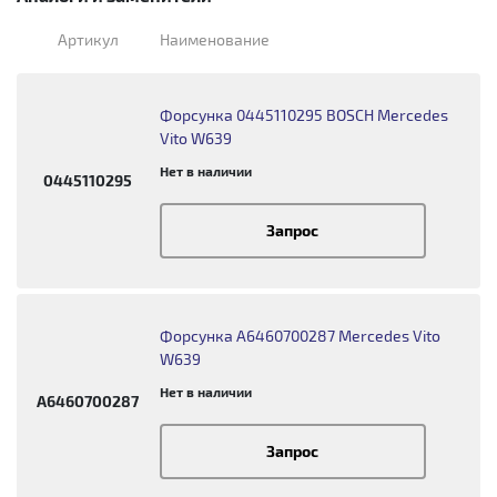
Артикул
Наименование
Форсунка 0445110295 BOSCH Mercedes
Vito W639
Нет в наличии
0445110295
Запрос
Форсунка A6460700287 Mercedes Vito
W639
Нет в наличии
A6460700287
Запрос