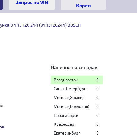
Кореи
унка 0 445 120 244 (0445120244) BOSCH
Наличие на складах:
Владивосток
0
Санкт-Петербург
0
Москва (Химки)
0
на
Москва (Волжская)
0
Новосибирск
0
Краснодар
0
ов
Екатеринбург
0