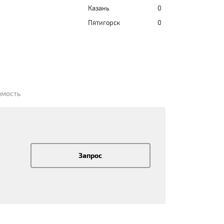
Казань
0
Пятигорск
0
имость
Запрос