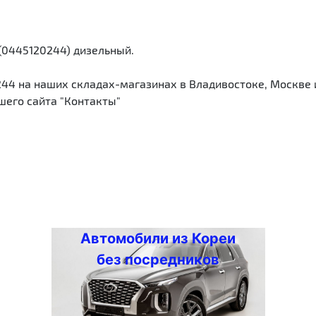
(0445120244) дизельный.
4 на наших складах-магазинах в Владивостоке, Москве 
шего сайта "Контакты"
Автомобили из Кореи
без посредников