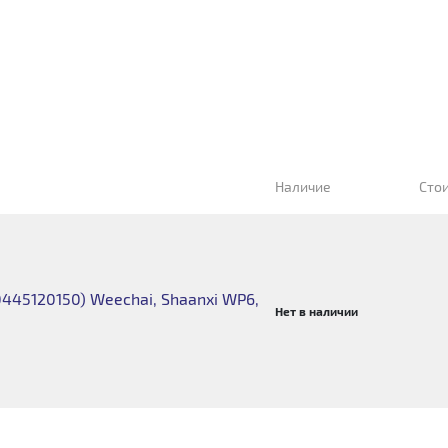
Наличие
Сто
0445120150) Weechai, Shaanxi WP6,
Нет в наличии