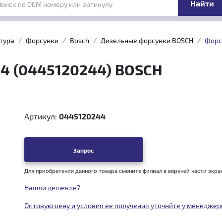
Поиск по OEM номеру или артикулу
тура
Форсунки
Bosch
Дизельные форсунки BOSCH
Форс
44 (0445120244) BOSCH
Артикул:
0445120244
Запрос
Для приобретения данного товара смените филиал в верхней части экра
Нашли дешевле?
Оптовую цену и условия ее получения уточнйте у менеджер