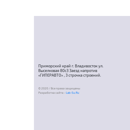
Приморский край г. Владивосток ул.
Выселковая 80с3 Заезд напротив
«ГИПЕРАВТО» , 3 строчка строений.
© 2020 / Все права защищены
Разработка сайта -
Lab-Su.Ru