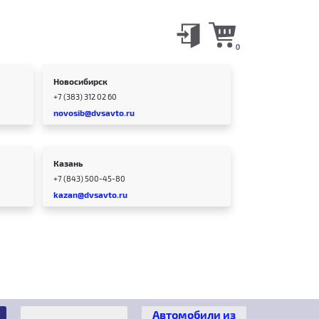
0
Новосибирск
+7 (383) 312 02 60
novosib@dvsavto.ru
Казань
+7 (843) 500-45-80
kazan@dvsavto.ru
Автомобили из