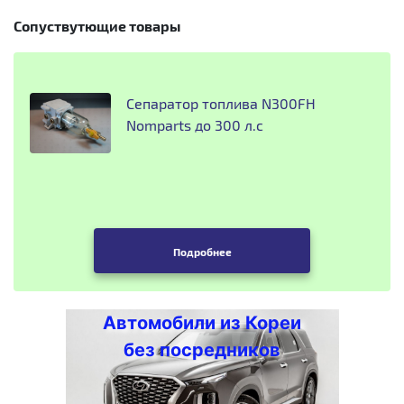
Сопуствутющие товары
Сепаратор топлива N300FH
Nomparts до 300 л.с
Подробнее
Автомобили из Кореи
без посредников