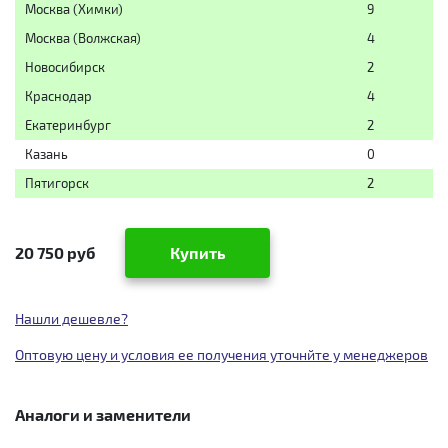
Москва (Химки)
9
Москва (Волжская)
4
Новосибирск
2
Краснодар
4
Екатеринбург
2
Казань
0
Пятигорск
2
20 750 руб
Купить
Нашли дешевле?
Оптовую цену и условия ее получения уточнйте у менеджеров
Аналоги и заменители