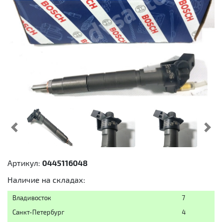
Предыдущий
Cл
Артикул:
0445116048
Наличие на складах:
Владивосток
7
Санкт-Петербург
4