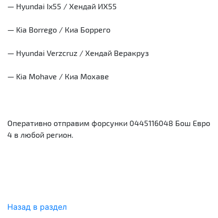
— Hyundai Ix55 / Хендай ИХ55
— Kia Borrego / Киа Боррего
— Hyundai Verzcruz / Хендай Веракруз
— Kia Mohave / Киа Мохаве
Оперативно отправим форсунки 0445116048 Бош Евро
4 в любой регион.
Назад в раздел