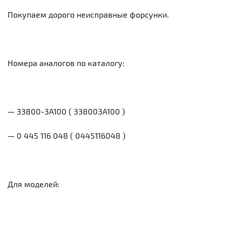
Покупаем дорого неисправные форсунки.
Номера аналогов по каталогу:
— 33800-3A100 ( 338003A100 )
— 0 445 116 048 ( 0445116048 )
Для моделей: