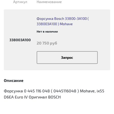
Артикул
Наименование
Форсунка Bosch 33800-3A100 (
338003A100 ) Mohave
Нет в наличии
338003A100
20 750 руб
Запрос
Описание
Форсунка 0 445 116 048 ( 0445116048 ) Mohave, ix55
D6EA Euro IV Оригинал BOSCH