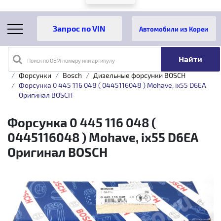
Автомобили из Кореи
Поиск по OEM номеру или артикулу
Главная
Каталог товаров
Топливная аппаратура
Форсунки
Bosch
Дизельные форсунки BOSCH
Форсунка 0 445 116 048 ( 0445116048 ) Mohave, ix55 D6EA
Оригинал BOSCH
Форсунка 0 445 116 048 (
0445116048 ) Mohave, ix55 D6EA
Оригинал BOSCH