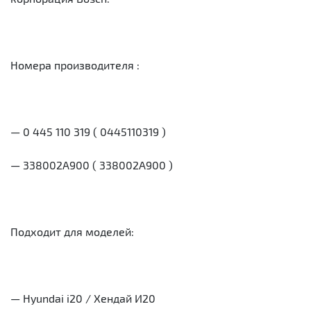
Номера производителя :
— 0 445 110 319 ( 0445110319 )
— 338002A900 ( 338002A900 )
Подходит для моделей:
— Hyundai i20 / Хендай И20