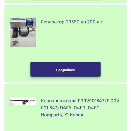
Сепаратор GR550 до 200 л.с
Подробнее
Клапанная пара F00VC01347 (F 00V
C01 347) D4FA, D4FB, D4FC
Nomparts, Ю.Корея