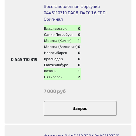
Восстановленная форсунка
0445110319 D4FB, D4FC 1.6 CRDi
Оригинал
Владивосток
0
Санкт-Петербург
0
Москва (Химки)
1
Москва (Волжская)
0
Новосибирск
0
Краснодар
0
0 445 110 319
Екатеринбург
0
Казань
1
Пятигорск
2
7 000 руб
Запрос
Форсунка 0 445 110 320 ( 0445110320)