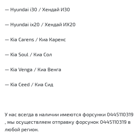
— Hyundai i30 / Хендай И30
— Hyundai ix20 / Хендай ИХ20
— Kia Carens / Киа Каренс
— Kia Soul / Киа Сол
— Kia Venga / Киа Венга
— Kia Ceed / Киа Сид
У нас всегда в наличии имеются форсунки 0445110319
, мы осуществляем отправку форсунок 0445110319 в
любой регион.