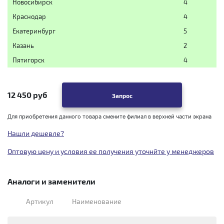
Новосибирск
4
Краснодар
4
Екатеринбург
5
Казань
2
Пятигорск
4
12 450 руб
Запрос
Для приобретения данного товара смените филиал в верхней части экрана
Нашли дешевле?
Оптовую цену и условия ее получения уточнйте у менеджеров
Аналоги и заменители
Артикул
Наименование