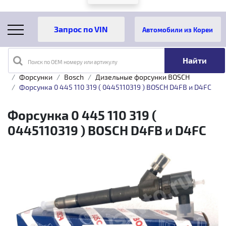
Автомобили из Кореи
Поиск по OEM номеру или артикулу
Главная
Каталог товаров
Топливная аппаратура
Форсунки
Bosch
Дизельные форсунки BOSCH
Форсунка 0 445 110 319 ( 0445110319 ) BOSCH D4FB и D4FC
Форсунка 0 445 110 319 (
0445110319 ) BOSCH D4FB и D4FC