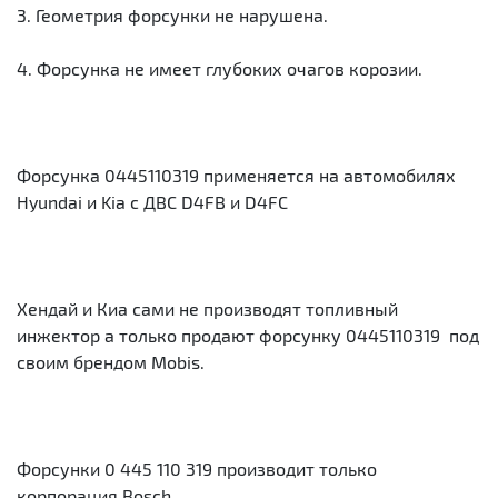
3. Геометрия форсунки не нарушена.
4. Форсунка не имеет глубоких очагов корозии.
Форсунка 0445110319 применяется на автомобилях
Hyundai и Kia с ДВС D4FB и D4FC
Хендай и Киа сами не производят топливный
инжектор а только продают форсунку 0445110319 под
своим брендом Mobis.
Форсунки 0 445 110 319 производит только
корпорация Bosch.