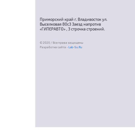
Приморский край г. Владивосток ул.
Выселковая 80с3 Заезд напротив
«ГИПЕРАВТО» , 3 строчка строений.
© 2020 / Все права защищены
Разработка сайта -
Lab-Su.Ru