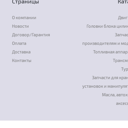
Страницы
Кат
О компании
Двиг
Новости
Головки блока цили
Договор/Гарантия
Запчас
Оплата
производителям и мо
Доставка
Топливная аппар
Контакты
Трансм
Ту
Запчасти для кра
установок и манипуля
Масла, авто
аксес