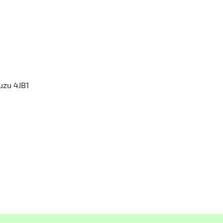
uzu 4JB1