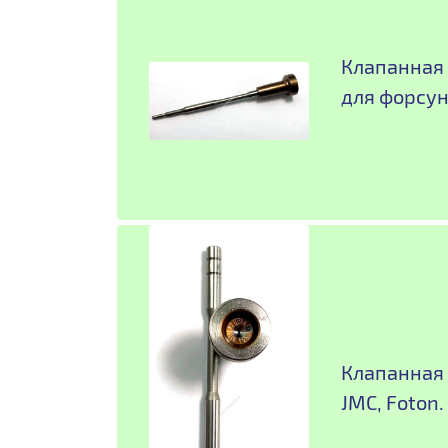
Клапанная 
для форсун
Клапанная п
JMC, Foton