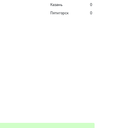
Казань
0
Пятигорск
0