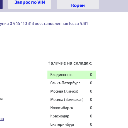
Кореи
нка 0 445 110 313 восстановленная Isuzu 4JB1
Наличие на складах:
Владивосток
0
Санкт-Петербург
0
Москва (Химки)
0
на
Москва (Волжская)
0
Новосибирск
0
Краснодар
0
ов
Екатеринбург
0