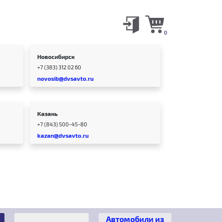
0
Новосибирск
+7 (383) 312 02 60
novosib@dvsavto.ru
Казань
+7 (843) 500-45-80
kazan@dvsavto.ru
Автомобили из