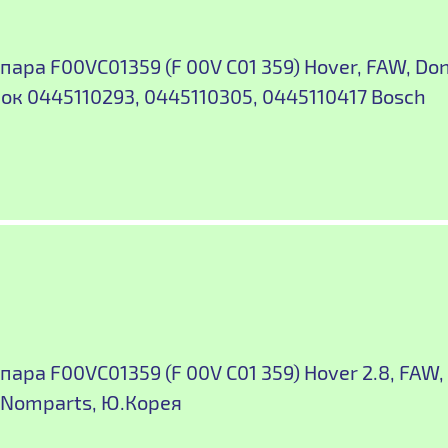
пара F00VC01359 (F 00V C01 359) Hover, FAW, Do
ок 0445110293, 0445110305, 0445110417 Bosch
ара F00VC01359 (F 00V C01 359) Hover 2.8, FAW,
. Nomparts, Ю.Корея