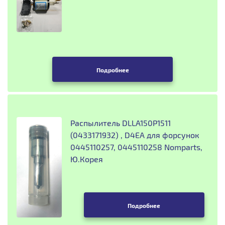
Подробнее
Распылитель DLLA150P1511
(0433171932) , D4EA для форсунок
0445110257, 0445110258 Nomparts,
Ю.Корея
Подробнее