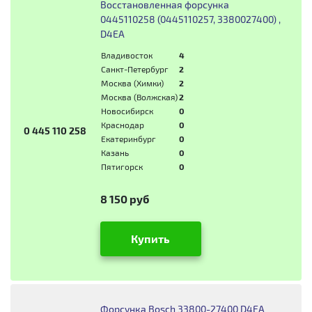
Восстановленная форсунка
0445110258 (0445110257, 3380027400) ,
D4EA
Владивосток
4
Санкт-Петербург
2
Москва (Химки)
2
Москва (Волжская)
2
Новосибирск
0
Краснодар
0
0 445 110 258
Екатеринбург
0
Казань
0
Пятигорск
0
8 150 руб
Купить
Форсунка Bosch 33800-27400 D4EA