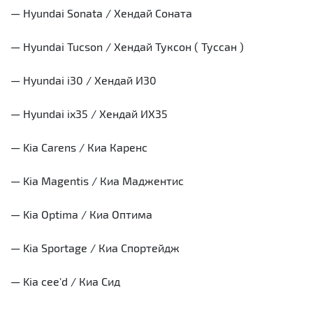
— Hyundai Sonata / Хендай Соната
— Hyundai Tucson / Хендай Туксон ( Туссан )
— Hyundai i30 / Хендай И30
— Hyundai ix35 / Хендай ИХ35
— Kia Carens / Киа Каренс
— Kia Magentis / Киа Маджентис
— Kia Optima / Киа Оптима
— Kia Sportage / Киа Спортейдж
— Kia cee'd / Киа Сид