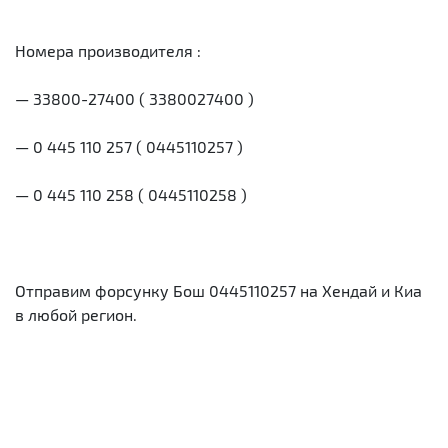
Номера производителя :
— 33800-27400 ( 3380027400 )
— 0 445 110 257 ( 0445110257 )
— 0 445 110 258 ( 0445110258 )
Отправим форсунку Бош 0445110257 на Хендай и Киа
в любой регион.