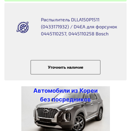
Распылитель DLLA150P1511
(0433171932) / D4EA для форсунок
0445110257, 0445110258 Bosch
Уточнить наличие
Автомобили из Кореи
без посредников