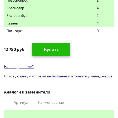
Новосибирск
2
Краснодар
4
Екатеринбург
2
Казань
4
Пятигорск
0
12 750 руб
Купить
Нашли дешевле?
Оптовую цену и условия ее получения уточнйте у менеджеров
Аналоги и заменители
Артикул
Наименование