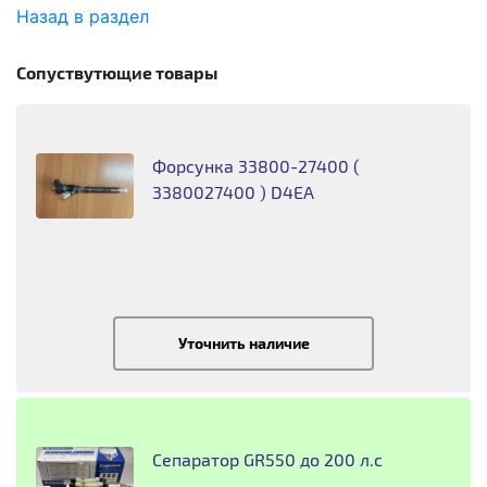
Назад в раздел
Сопуствутющие товары
Форсунка 33800-27400 (
3380027400 ) D4EA
Уточнить наличие
Сепаратор GR550 до 200 л.с