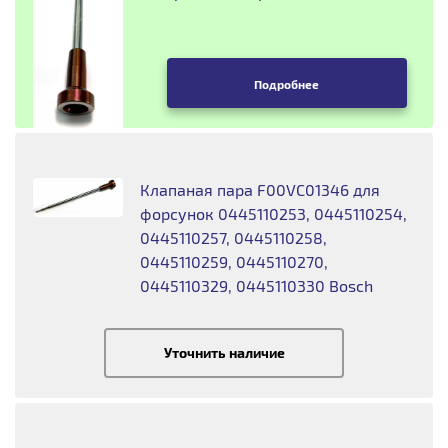
Подробнее
Клапаная пара F00VC01346 для
форсунок 0445110253, 0445110254,
0445110257, 0445110258,
0445110259, 0445110270,
0445110329, 0445110330 Bosch
Уточнить наличие