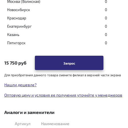
Москва (Волжская)
0
Новосибирск
0
Краснодар
0
Екатеринбург
0
Казань
0
Пятигорск
0
15 750 руб
Запрос
Для приобретения данного товара смените филиал в верхней части экрана
Нашли дешевле?
Оптовую цену и условия ее получения уточнйте у менеджеров
Аналоги и заменители
Артикул
Наименование