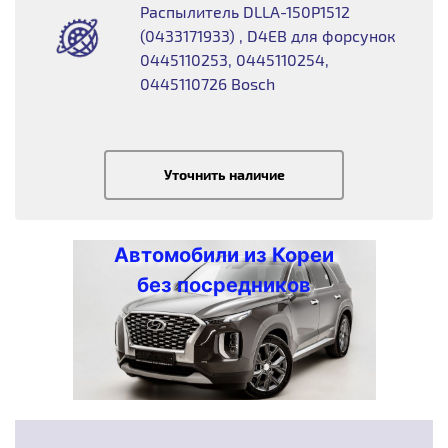
Распылитель DLLA-150P1512
(0433171933) , D4EB для форсунок
0445110253, 0445110254,
0445110726 Bosch
Уточнить наличие
Автомобили из Кореи
без посредников