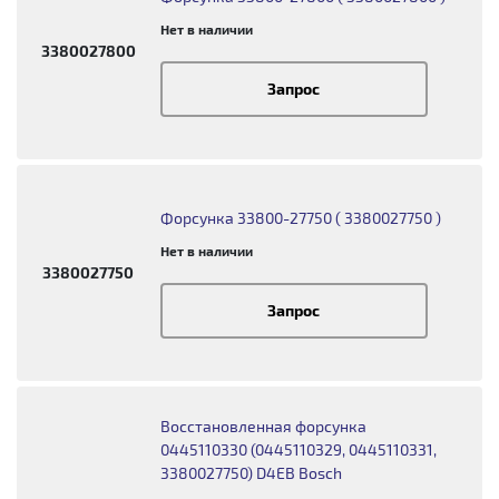
Нет в наличии
3380027800
Запрос
Форсунка 33800-27750 ( 3380027750 )
Нет в наличии
3380027750
Запрос
Восстановленная форсунка
0445110330 (0445110329, 0445110331,
3380027750) D4EB Bosch