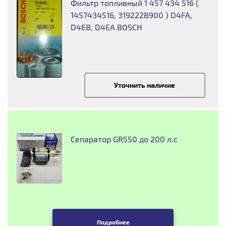
Фильтр топливный 1 457 434 516 (
1457434516, 319222B900 ) D4FA,
D4EB, D4EA BOSCH
Уточнить наличие
Сепаратор GR550 до 200 л.с
Подробнее