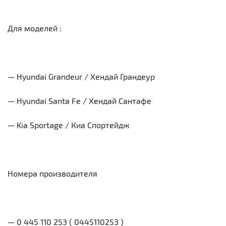
Для моделей :
— Hyundai Grandeur / Хендай Грандеур
— Hyundai Santa Fe / Хендай Сантафе
— Kia Sportage / Киа Спортейдж
Номера производителя
— 0 445 110 253 ( 0445110253 )