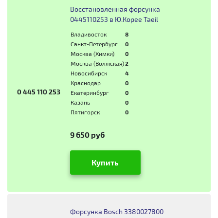
Восстановленная форсунка
0445110253 в Ю.Корее Taeil
Владивосток
8
Санкт-Петербург
0
Москва (Химки)
0
Москва (Волжская)
2
Новосибирск
4
Краснодар
0
0 445 110 253
Екатеринбург
0
Казань
0
Пятигорск
0
9 650 руб
Купить
Форсунка Bosch 3380027800