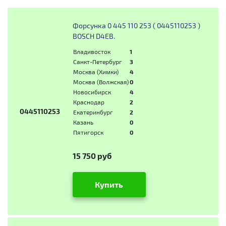
Форсунка 0 445 110 253 ( 0445110253 )
BOSCH D4EB.
Владивосток
1
Санкт-Петербург
3
Москва (Химки)
4
Москва (Волжская)
0
Новосибирск
4
Краснодар
2
0445110253
Екатеринбург
2
Казань
0
Пятигорск
0
15 750 руб
Купить