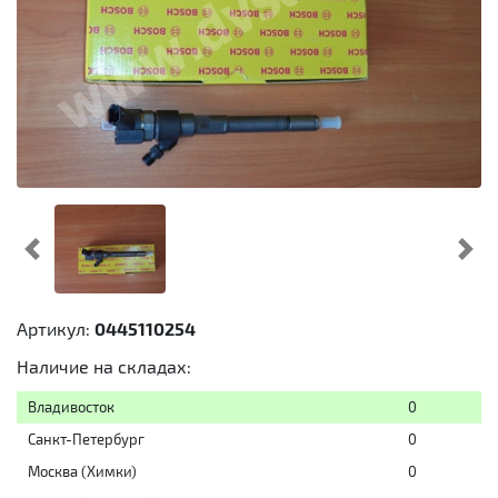
Предыдущий
Cл
Артикул:
0445110254
Наличие на складах:
Владивосток
0
Санкт-Петербург
0
Москва (Химки)
0