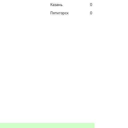
Казань
0
Пятигорск
0