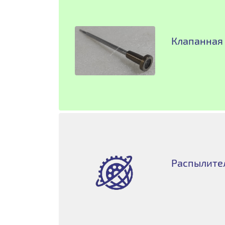
Клапанная 
Распылител