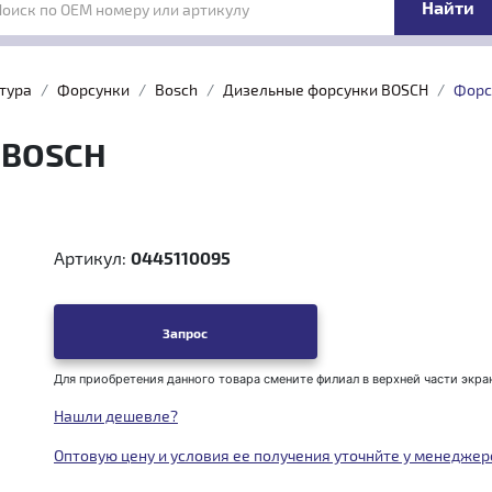
Поиск по OEM номеру или артикулу
тура
Форсунки
Bosch
Дизельные форсунки BOSCH
Форс
 BOSCH
Артикул:
0445110095
Запрос
Для приобретения данного товара смените филиал в верхней части экра
Нашли дешевле?
Оптовую цену и условия ее получения уточнйте у менеджер