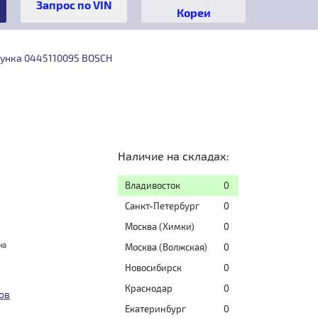
Кореи
унка 0445110095 BOSCH
Наличие на складах:
Владивосток
0
Санкт-Петербург
0
Москва (Химки)
0
на
Москва (Волжская)
0
Новосибирск
0
Краснодар
0
ов
Екатеринбург
0