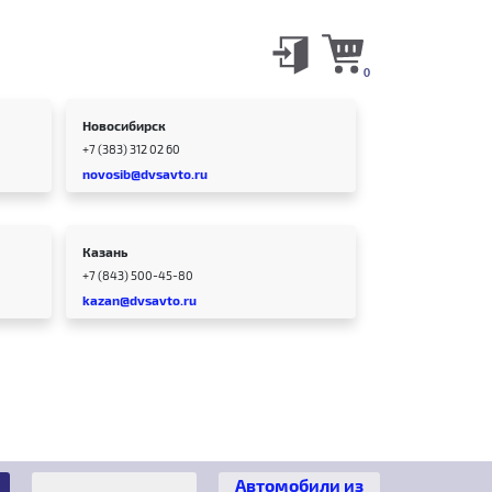
0
Новосибирск
+7 (383) 312 02 60
novosib@dvsavto.ru
Казань
+7 (843) 500-45-80
kazan@dvsavto.ru
Автомобили из