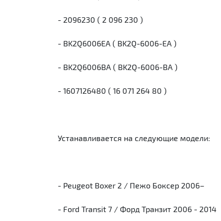
- 2096230 ( 2 096 230 )
- BK2Q6006EA ( BK2Q-6006-EA )
- BK2Q6006BA ( BK2Q-6006-BA )
- 1607126480 ( 16 071 264 80 )
Устанавливается на следующие модели:
- Peugeot Boxer 2 / Пежо Боксер 2006–
- Ford Transit 7 / Форд Транзит 2006 - 2014