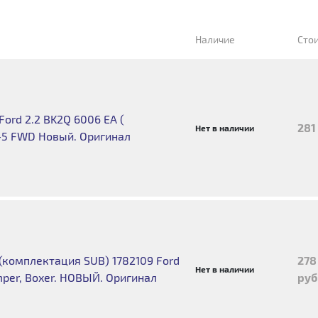
Наличие
Сто
Ford 2.2 BK2Q 6006 EA (
281
Нет в наличии
-5 FWD Новый. Оригинал
(комплектация SUB) 1782109 Ford
278
Нет в наличии
umper, Boxer. НОВЫЙ. Оригинал
руб