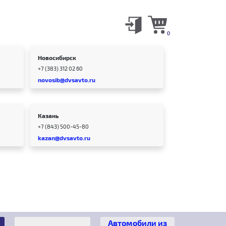
0
Новосибирск
+7 (383) 312 02 60
novosib@dvsavto.ru
Казань
+7 (843) 500-45-80
kazan@dvsavto.ru
Автомобили из