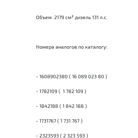
Объем 2179 см³ дизель 131 л.с.
Номера аналогов по каталогу:
- 1608902380 ( 16 089 023 80 )
- 1782109 ( 1 782 109 )
- 1842188 ( 1 842 188 )
- 1731767 ( 1 731 767 )
- 2323593 ( 2 323 593 )