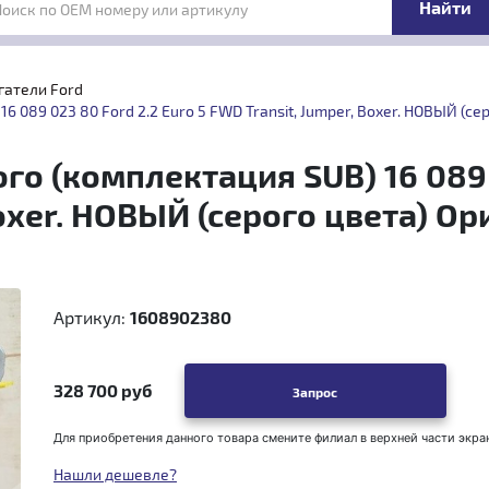
Поиск по OEM номеру или артикулу
гатели Ford
6 089 023 80 Ford 2.2 Euro 5 FWD Transit, Jumper, Boxer. НОВЫЙ (се
го (комплектация SUB) 16 089 
Boxer. НОВЫЙ (серого цвета) О
Артикул:
1608902380
328 700 руб
Запрос
Для приобретения данного товара смените филиал в верхней части экра
Нашли дешевле?