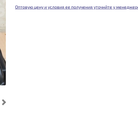
Оптовую цену и условия ее получения уточнйте у менеджер
Cледующий