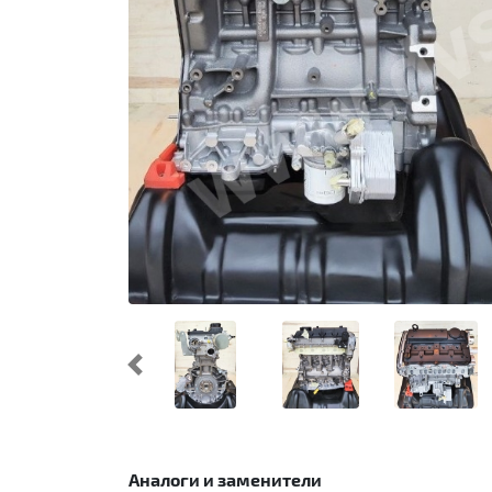
Предыдущий
Аналоги и заменители