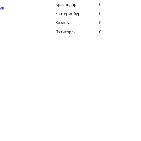
Краснодар
0
ов
Екатеринбург
0
Казань
0
Пятигорск
0