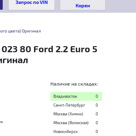
Кореи
рого цвета) Оригинал
023 80 Ford 2.2 Euro 5
ригинал
Наличие на складах:
Владивосток
0
Санкт-Петербург
0
Москва (Химки)
0
на
Москва (Волжская)
0
Новосибирск
0